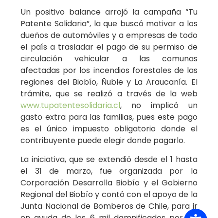
de circulación.
Un positivo balance arrojó la campaña “Tu
Patente Solidaria”, la que buscó motivar a los
dueños de automóviles y a empresas de todo
el país a trasladar el pago de su permiso de
circulación vehicular a las comunas
afectadas por los incendios forestales de las
regiones del Biobío, Ñuble y La Araucanía. El
trámite, que se realizó a través de la web
www.tupatentesolidaria.cl
, no implicó un
gasto extra para las familias, pues este pago
es el único impuesto obligatorio donde el
contribuyente puede elegir donde pagarlo.
La iniciativa, que se extendió desde el 1 hasta
el 31 de marzo, fue organizada por la
Corporación Desarrolla Biobío y el Gobierno
Regional del Biobío y contó con el apoyo de la
Junta Nacional de Bomberos de Chile, para ir
en ayuda de los 6 mil damnificados por los