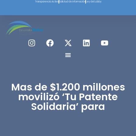
Transparencia Activa
Solicitud de Información
Ley del Lobby
Mas de $1.200 millones
movilizó ‘Tu Patente
Solidaria’ para