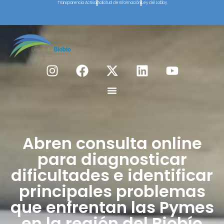
Transparencia Activa
Solicitud de Información
Ley del Lobby
Abren consulta online
para diagnosticar
dificultades e identificar
principales problemas
que enfrentan las Pymes
en la región del Biobío