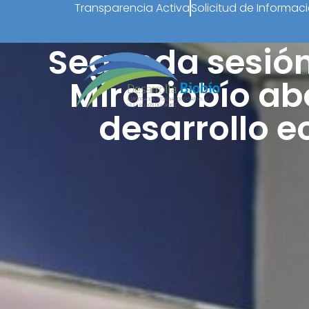
Transparencia Activa
Solicitud de Informac
Segunda sesión
MiraBiobío ab
desarrollo 