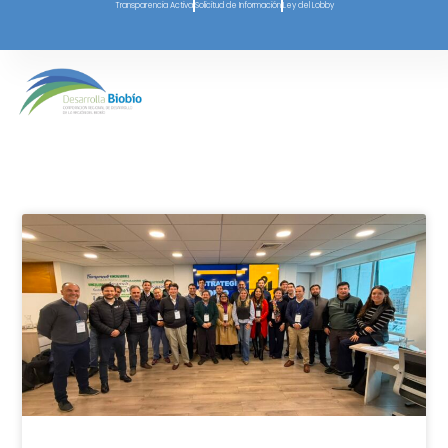
Transparencia Activa
Solicitud de Información
Ley del Lobby