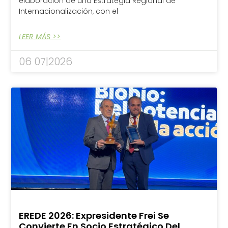
elaboración de una Estrategia Regional de
Internacionalización, con el
LEER MÁS >>
06 07|2026
EREDE 2026: Expresidente Frei Se
Convierte En Socio Estratégico Del