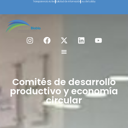
Transparencia Activa
Solicitud de Información
Ley del Lobby
Comités de desarrollo
productivo y economía
circular