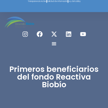
Transparencia Activa
Solicitud de Información
Ley del Lobby
Primeros beneficiarios
del fondo Reactiva
Biobío