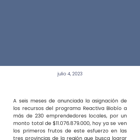
julio 4, 2023
A seis meses de anunciada la asignación de
los recursos del programa Reactiva Biobío a
más de 230 emprendedores locales, por un
monto total de $11.076.879.000, hoy ya se ven
los primeros frutos de este esfuerzo en las
tres provincias de la región que busca lograr