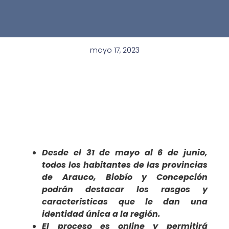
mayo 17, 2023
Desarrolla Biobío inicia
Consulta Ciudadana
para construir una
Marca Región para su
proyección
Desde el 31 de mayo al 6 de junio,
todos los habitantes de las provincias
de Arauco, Biobío y Concepción
podrán destacar los rasgos y
características que le dan una
identidad única a la región.
El proceso es online y permitirá