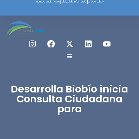
Transparencia Activa
Solicitud de Información
Ley del Lobby
Desarrolla Biobío inicia
Consulta Ciudadana
para